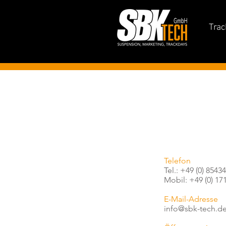
Trac
Telefon
Tel.: +49 (0) 854
Mobil: +49 (0) 1
E-Mail-Adresse
info@sbk-tech.d