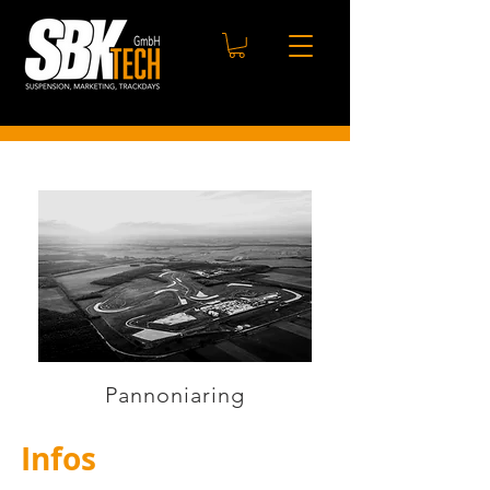
Pannoniaring
Infos